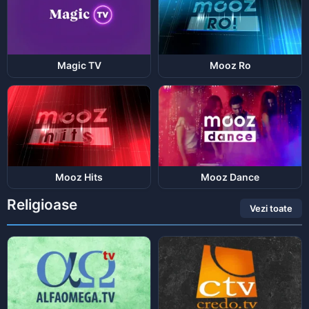
Magic TV
Mooz Ro
Mooz Hits
Mooz Dance
Religioase
Vezi toate