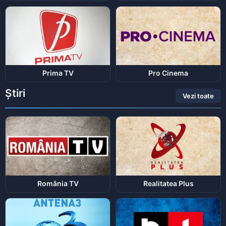
Prima TV
Pro Cinema
Știri
Vezi toate
România TV
Realitatea Plus