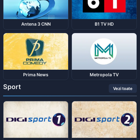
Antena 3 CNN
B1 TV HD
Prima News
Metropola TV
Sport
Vezi toate