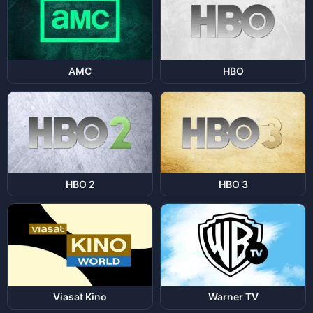
AMC
HBO
HBO 2
HBO 3
Viasat Kino
Warner TV