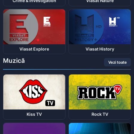
Crime & Investigation
Viasat Nature
Viasat Explore
Viasat History
Muzică
Vezi toate
Kiss TV
Rock TV