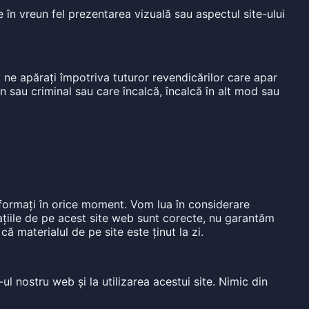
 în vreun fel prezentarea vizuală sau aspectul site-ului
ă ne apărați împotriva tuturor revendicărilor care apar
en sau criminal sau care încalcă, încalcă în alt mod sau
 informați în orice moment. Vom lua în considerare
mațiile de pe acest site web sunt corecte, nu garantăm
 materialul de pe site este ținut la zi.
ul nostru web și la utilizarea acestui site. Nimic din