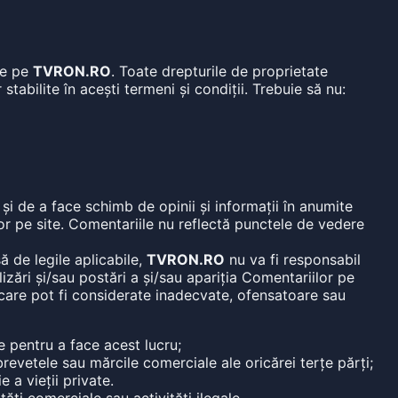
 de pe
TVRON.RO
. Toate drepturile de proprietate
stabilite în acești termeni și condiții. Trebuie să nu:
 și de a face schimb de opinii și informații în anumite
lor pe site. Comentariile nu reflectă punctele de vedere
ă de legile aplicabile,
TVRON.RO
nu va fi responsabil
izări și/sau postări a și/sau apariția Comentariilor pe
 care pot fi considerate inadecvate, ofensatoare sau
e pentru a face acest lucru;
brevetele sau mărcile comerciale ale oricărei terțe părți;
 a vieții private.