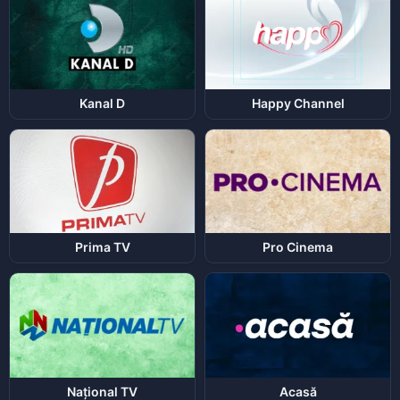
Kanal D
Happy Channel
Prima TV
Pro Cinema
Național TV
Acasă