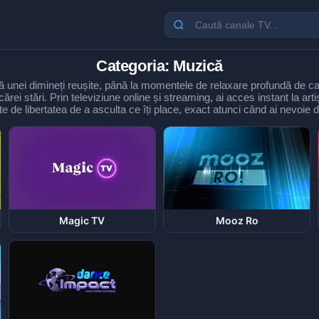
Categoria: Muzică
ră unei dimineți reușite, până la momentele de relaxare profundă de ca
ei stări. Prin televiziune online și streaming, ai acces instant la artiș
e de libertatea de a asculta ce îți place, exact atunci când ai nevoie d
Magic TV
Mooz Ro