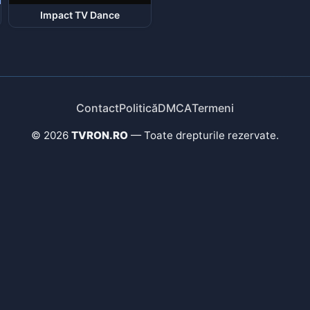
Impact TV Dance
Contact
Politică
DMCA
Termeni
© 2026
TVRON.RO
— Toate drepturile rezervate.