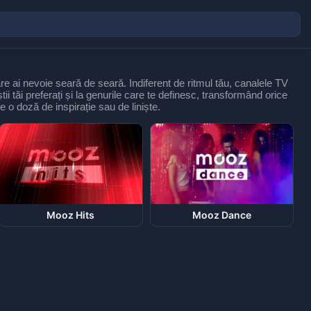
re ai nevoie seară de seară. Indiferent de ritmul tău, canalele TV
tii tăi preferați și la genurile care te definesc, transformând orice
e o doză de inspirație sau de liniște.
Mooz Hits
Mooz Dance