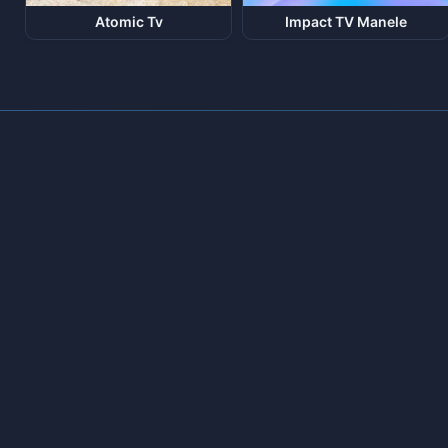
Atomic Tv
Impact TV Manele