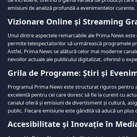
emisiuni de analiză profundă a evenimentelor curente.
Vizionare Online și Streaming Gr
Unul dintre aspectele remarcabile ale Prima News este di
permite telespectatorilor să urmărească programele pref
Astfel, Prima News se alătură celor mai moderne canal
nevoilor actuale ale publicului digitalizat, oferind o expe
Grila de Programe: Știri și Eveni
Programul Prima News este structurat riguros pentru a of
excelentă pentru cei care doresc să fie la curent cu act
canalul oferă și emisiuni de divertisment și cultură, as
public. Fiecare emisiune este gândită să aducă un plus de
Accesibilitate și Inovație în Me