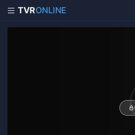
TVR
ONLINE