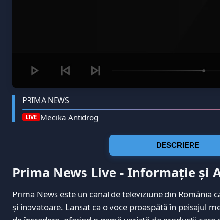
PRIMA NEWS
Medika Antidrog
LIVE
DESCRIERE
Prima News Live - Informație și A
Prima News este un canal de televiziune din România car
și inovatoare. Lansat ca o voce proaspătă în peisajul 
de încredere, oferind o gamă variată de producții care a