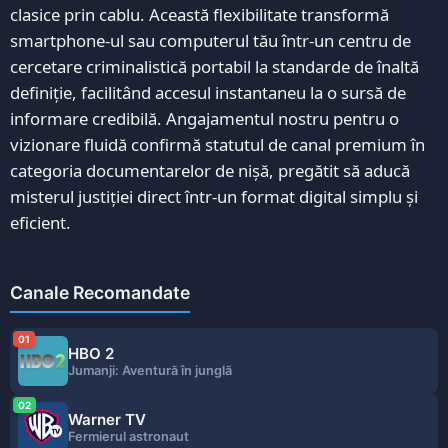
clasice prin cablu. Această flexibilitate transformă
smartphone-ul sau computerul tău într-un centru de
cercetare criminalistică portabil la standarde de înaltă
definiție, facilitând accesul instantaneu la o sursă de
informare credibilă. Angajamentul nostru pentru o
vizionare fluidă confirmă statutul de canal premium în
categoria documentarelor de nișă, pregătit să aducă
misterul justiției direct într-un format digital simplu și
eficient.
Canale Recomandate
01
HBO 2
Jumanji: Aventură în junglă
02
Warner TV
Fermierul astronaut