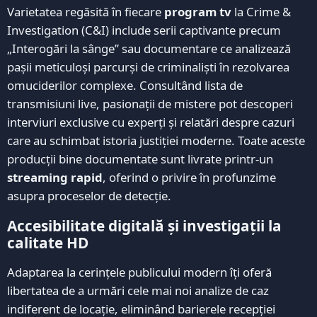
Varietatea regăsită în fiecare
program tv
la Crime &
Investigation (C&I) include serii captivante precum
„Interogări la sânge” sau documentare ce analizează
pașii meticuloși parcurși de criminaliști în rezolvarea
omuciderilor complexe. Consultând lista de
transmisiuni live, pasionații de mistere pot descoperi
interviuri exclusive cu experți și relatări despre cazuri
care au schimbat istoria justiției moderne. Toate aceste
producții bine documentate sunt livrate printr-un
streaming rapid
, oferind o privire în profunzime
asupra proceselor de detecție.
Accesibilitate digitală și investigații la
calitate HD
Adaptarea la cerințele publicului modern îți oferă
libertatea de a urmări cele mai noi analize de caz
indiferent de locație, eliminând barierele recepției