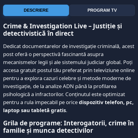
DESCRIERE
PROGRAM TV
Crime & Investigation Live – Justiție și
detectivistică în direct
Dedicat documentarelor de investigație criminală, acest
post oferă o perspectivă fascinantă asupra
mecanismelor legii și ale sistemului judiciar global. Poți
accesa gratuit postul tău preferat prin televiziune online
pentru a explora cazuri celebre și metode moderne de
investigație, de la analize ADN până la profilarea
psihologică a infractorilor. Conținutul este optimizat
pentru a rula impecabil pe orice
dispozitiv telefon, pc,
laptop sau tabletă gratis
.
Grila de programe: Interogatorii, crime în
familie și munca detectivilor