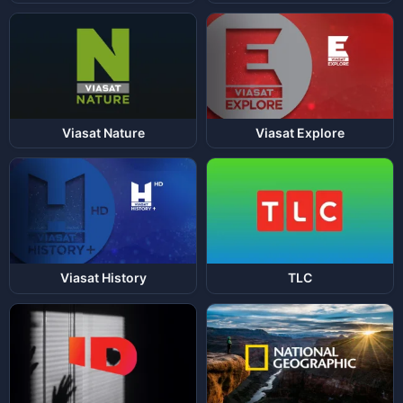
Viasat Nature
Viasat Explore
Viasat History
TLC