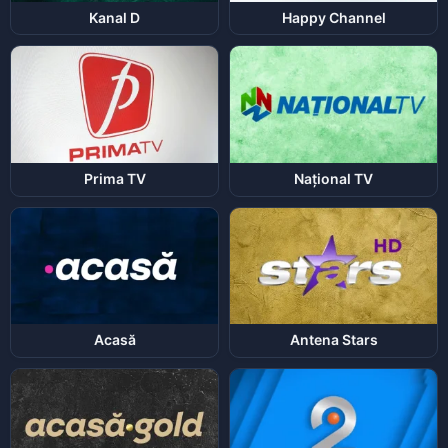
Kanal D
Happy Channel
Prima TV
Național TV
Acasă
Antena Stars