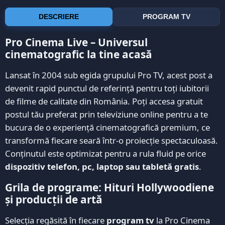
DESCRIERE
PROGRAM TV
Pro Cinema Live – Universul
cinematografic la tine acasă
Lansat în 2004 sub egida grupului Pro TV, acest post a
devenit rapid punctul de referință pentru toți iubitorii
de filme de calitate din România. Poți accesa gratuit
postul tău preferat prin televiziune online pentru a te
bucura de o experiență cinematografică premium, ce
transformă fiecare seară într-o proiecție spectaculoasă.
Conținutul este optimizat pentru a rula fluid pe orice
dispozitiv telefon, pc, laptop sau tabletă gratis
.
Grila de programe: Hituri Hollywoodiene
și producții de artă
Selecția regăsită în fiecare
program tv
la Pro Cinema