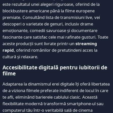
este rezultatul unei alegeri riguroase, oferind de la
blockbustere americane până la filme europene
premiate. Consultând lista de transmisiuni live, vei
descoperi o varietate de genuri, inclusiv drame
emoționante, comedii savuroase și documentare
fascinante care satisfac cele mai rafinate gusturi. Toate
aceste producții sunt livrate printr-un
streaming
rapid
, oferind românilor de pretutindeni acces la
cultură și relaxare.
Accesibilitate digitală pentru iubitorii de
filme
Adaptarea la dinamismul erei digitale îți oferă libertatea
de a viziona filmele preferate indiferent de locul în care
te afli, eliminând barierele cablului clasic. Această
flexibilitate modernă transformă smartphone-ul sau
computerul tău într-o veritabilă sală de cinema