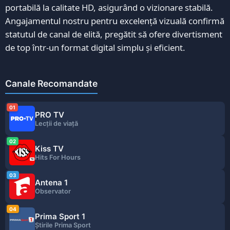
portabilă la calitate HD, asigurând o vizionare stabilă.
Angajamentul nostru pentru excelență vizuală confirmă
statutul de canal de elită, pregătit să ofere divertisment
de top într-un format digital simplu și eficient.
Canale Recomandate
01
PRO TV
Lecţii de viaţă
02
Kiss TV
Hits For Hours
03
Antena 1
Observator
04
Prima Sport 1
Ştirile Prima Sport