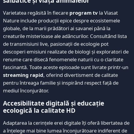
sălbatice și viața animalelor
Varietatea regăsită în fiecare
program tv
la Viasat
Nature include producții epice despre ecosistemele
globale, de la marii prădători ai savanei până la
creaturile misterioase ale adâncurilor. Consultând lista
de transmisiuni live, pasionații de ecologie pot
descoperi emisiuni realizate de biologi și exploratori de
renume care disecă fenomenele naturii cu o claritate
fascinantă. Toate aceste episoade sunt livrate printr-un
streaming rapid
, oferind divertisment de calitate
pentru întreaga familie și inspirând respect față de
mediul înconjurător.
Accesibilitate digitală și educație
ecologică la calitate HD
Adaptarea la cerințele erei digitale îți oferă libertatea de
a înțelege mai bine lumea înconjurătoare indiferent de