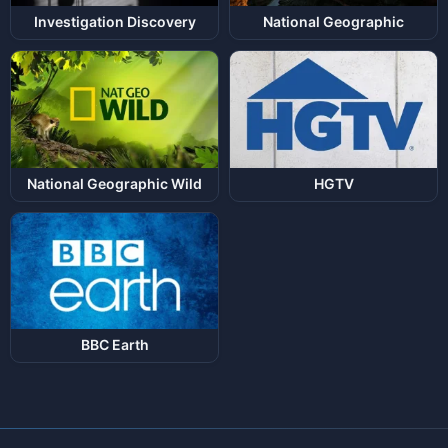
Investigation Discovery
National Geographic
National Geographic Wild
HGTV
BBC Earth