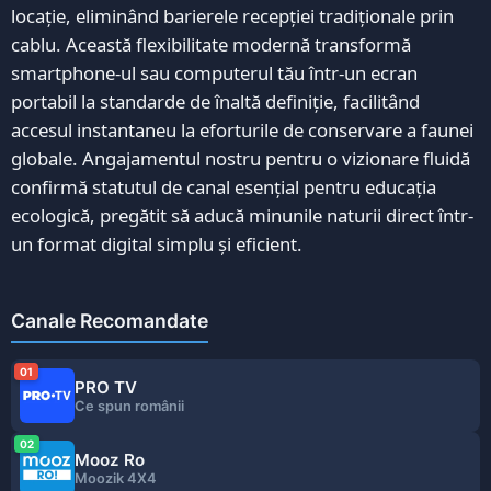
locație, eliminând barierele recepției tradiționale prin
cablu. Această flexibilitate modernă transformă
smartphone-ul sau computerul tău într-un ecran
portabil la standarde de înaltă definiție, facilitând
accesul instantaneu la eforturile de conservare a faunei
globale. Angajamentul nostru pentru o vizionare fluidă
confirmă statutul de canal esențial pentru educația
ecologică, pregătit să aducă minunile naturii direct într-
un format digital simplu și eficient.
Canale Recomandate
01
PRO TV
Ce spun românii
02
Mooz Ro
Moozik 4X4