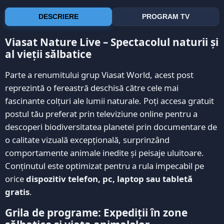
DESCRIERE
PROGRAM TV
Viasat Nature Live – Spectacolul naturii și
al vieții sălbatice
Parte a renumitului grup Viasat World, acest post
reprezintă o fereastră deschisă către cele mai
fascinante colțuri ale lumii naturale. Poți accesa gratuit
postul tău preferat prin televiziune online pentru a
descoperi biodiversitatea planetei prin documentare de
o calitate vizuală excepțională, surprinzând
comportamente animale inedite și peisaje uluitoare.
Conținutul este optimizat pentru a rula impecabil pe
orice
dispozitiv telefon, pc, laptop sau tabletă
gratis
.
Grila de programe: Expediții în zone