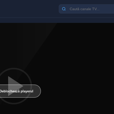
Deblochează playerul