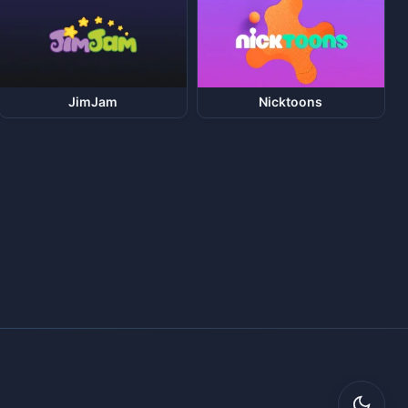
JimJam
Nicktoons