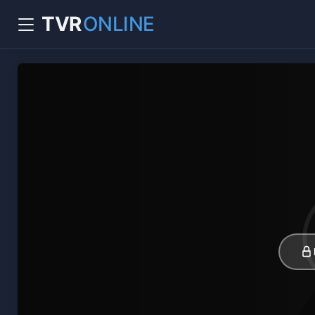
TVR
ONLINE