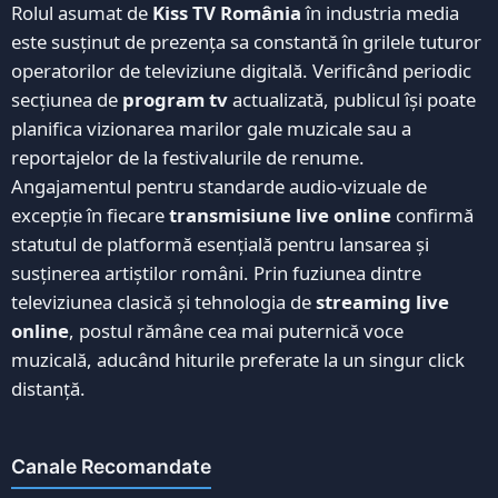
Rolul asumat de
Kiss TV România
în industria media
este susținut de prezența sa constantă în grilele tuturor
operatorilor de televiziune digitală. Verificând periodic
secțiunea de
program tv
actualizată, publicul își poate
planifica vizionarea marilor gale muzicale sau a
reportajelor de la festivalurile de renume.
Angajamentul pentru standarde audio-vizuale de
excepție în fiecare
transmisiune live online
confirmă
statutul de platformă esențială pentru lansarea și
susținerea artiștilor români. Prin fuziunea dintre
televiziunea clasică și tehnologia de
streaming live
online
, postul rămâne cea mai puternică voce
muzicală, aducând hiturile preferate la un singur click
distanță.
Canale Recomandate