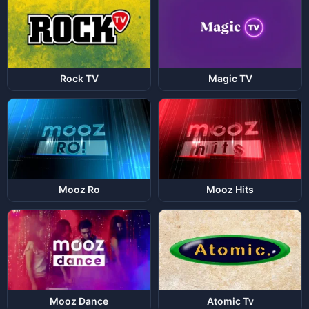
Rock TV
Magic TV
Mooz Ro
Mooz Hits
Mooz Dance
Atomic Tv