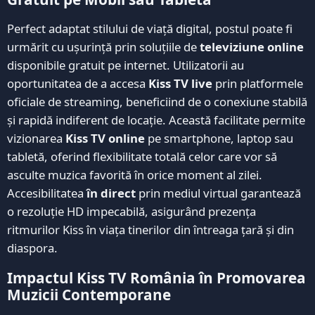
Perfect adaptat stilului de viață digital, postul poate fi
urmărit cu ușurință prin soluțiile de
televiziune online
disponibile gratuit pe internet. Utilizatorii au
oportunitatea de a accesa
Kiss TV live
prin platformele
oficiale de streaming, beneficiind de o conexiune stabilă
și rapidă indiferent de locație. Această facilitate permite
vizionarea
Kiss TV online
pe smartphone, laptop sau
tabletă, oferind flexibilitate totală celor care vor să
asculte muzica favorită în orice moment al zilei.
Accesibilitatea
în direct
prin mediul virtual garantează
o rezoluție HD impecabilă, asigurând prezența
ritmurilor Kiss în viața tinerilor din întreaga țară și din
diaspora.
Impactul Kiss TV România în Promovarea
Muzicii Contemporane