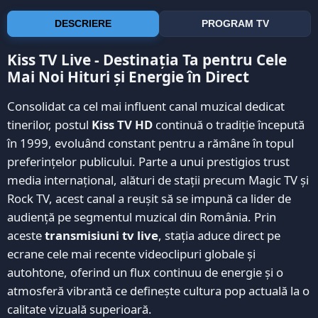
DESCRIERE
PROGRAM TV
Kiss TV Live - Destinația Ta pentru Cele
Mai Noi Hituri și Energie în Direct
Consolidat ca cel mai influent canal muzical dedicat
tinerilor, postul
Kiss TV HD
continuă o tradiție începută
în 1999, evoluând constant pentru a rămâne în topul
preferințelor publicului. Parte a unui prestigios trust
media internațional, alături de stații precum Magic TV și
Rock TV, acest canal a reușit să se impună ca lider de
audiență pe segmentul muzical din România. Prin
aceste
transmisiuni tv live
, stația aduce direct pe
ecrane cele mai recente videoclipuri globale și
autohtone, oferind un flux continuu de energie și o
atmosferă vibrantă ce definește cultura pop actuală la o
calitate vizuală superioară.