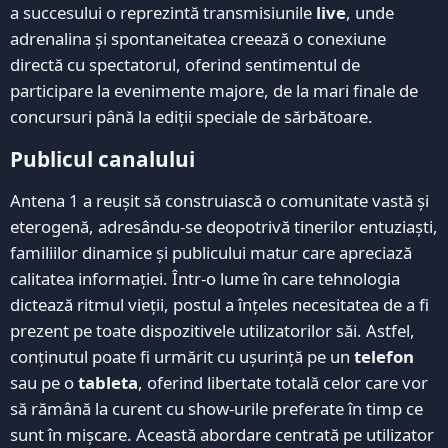
a succesului o reprezintă transmisiunile
live
, unde
adrenalina și spontaneitatea creează o conexiune
directă cu spectatorul, oferind sentimentul de
participare la evenimente majore, de la mari finale de
concursuri până la ediții speciale de sărbătoare.
Publicul canalului
Antena 1 a reușit să construiască o comunitate vastă și
eterogenă, adresându-se deopotrivă tinerilor entuziaști,
familiilor dinamice și publicului matur care apreciază
calitatea informației. Într-o lume în care tehnologia
dictează ritmul vieții, postul a înțeles necesitatea de a fi
prezent pe toate dispozitivele utilizatorilor săi. Astfel,
conținutul poate fi urmărit cu ușurință pe un
telefon
sau pe o
tableta
, oferind libertate totală celor care vor
să rămână la curent cu show-urile preferate în timp ce
sunt în mișcare. Această abordare centrată pe utilizator