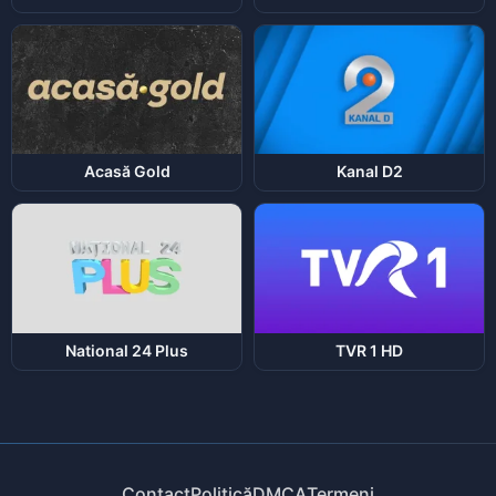
Acasă Gold
Kanal D2
National 24 Plus
TVR 1 HD
Contact
Politică
DMCA
Termeni