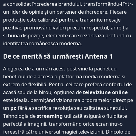
a consolidat încrederea brandului, transformându-l într-
un lider de opinie și un partener de încredere. Fiecare
producție este calibrată pentru a transmite mesaje
pozitive, promovând valori precum respectul, ambiția
și buna dispoziție, elemente care rezonează profund cu
identitatea românească modernă.
De ce merită să urmărești Antena 1
Alegerea de a urmări acest post vine la pachet cu
beneficiul de a accesa o platformă media modernă și
extrem de flexibilă. Pentru cei care preferă confortul de
acasă sau de la birou, opțiunea de
televiziune online
este ideală, permițând vizionarea programelor direct pe
un
pc
fără a sacrifica rezoluția sau calitatea sunetului.
Tehnologia de
streaming
utilizată asigură o fluiditate
perfectă a imaginii, transformând orice ecran într-o
fereastră către universul magiei televiziunii. Dincolo de