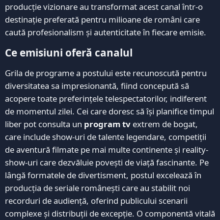
producție vizionare au transformat acest canal într-o
destinație preferată pentru milioane de români care
caută profesionalism și autenticitate în fiecare emisie.
Ce emisiuni oferă canalul
Grila de programe a postului este recunoscută pentru
diversitatea sa impresionantă, fiind concepută să
acopere toate preferințele telespectatorilor, indiferent
de momentul zilei. Cei care doresc să își planifice timpul
liber pot consulta un
program tv
extrem de bogat,
care include show-uri de talente legendare, competiții
de aventură filmate pe mai multe continente și reality-
show-uri care dezvăluie povești de viață fascinante. Pe
lângă formatele de divertisment, postul excelează în
producția de seriale românești care au stabilit noi
recorduri de audiență, oferind publicului scenarii
complexe și distribuții de excepție. O componentă vitală