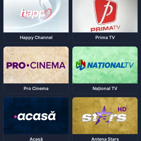
Happy Channel
Prima TV
Pro Cinema
Național TV
Acasă
Antena Stars