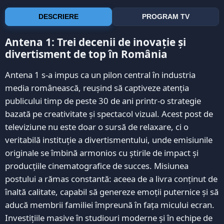
DESCRIERE
PROGRAM TV
Antena 1: Trei decenii de inovație și
divertisment de top în România
Antena 1 s-a impus ca un pilon central în industria
media românească, reușind să captiveze atenția
publicului timp de peste 30 de ani printr-o strategie
bazată pe creativitate și spectacol vizual. Acest post de
televiziune nu este doar o sursă de relaxare, ci o
veritabilă instituție a divertismentului, unde emisiunile
originale se îmbină armonios cu știrile de impact și
producțiile cinematografice de succes. Misiunea
postului a rămas constantă: aceea de a livra conținut de
înaltă calitate, capabil să genereze emoții puternice și să
aducă membrii familiei împreună în fața micului ecran.
Investițiile masive în studiouri moderne și în echipe de