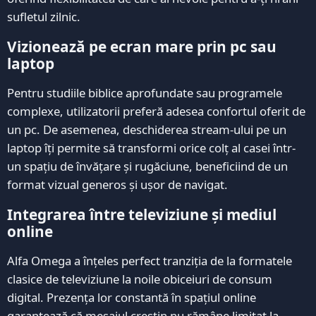
sufletul zilnic.
Vizionează pe ecran mare prin pc sau
laptop
Pentru studiile biblice aprofundate sau programele
complexe, utilizatorii preferă adesea confortul oferit de
un pc. De asemenea, deschiderea stream-ului pe un
laptop îți permite să transformi orice colț al casei într-
un spațiu de învățare și rugăciune, beneficiind de un
format vizual generos și ușor de navigat.
Integrarea între televiziune și mediul
online
Alfa Omega a înțeles perfect tranziția de la formatele
clasice de televiziune la noile obiceiuri de consum
digital. Prezența lor constantă în spațiul online
garantează că mesajul creștin nu rămâne limitat la