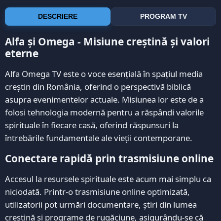
DESCRIERE
PROGRAM TV
Alfa și Omega - Misiune creștină și valori
eterne
Alfa Omega TV este o voce esențială în spațiul media
creștin din România, oferind o perspectivă biblică
asupra evenimentelor actuale. Misiunea lor este de a
folosi tehnologia modernă pentru a răspândi valorile
spirituale în fiecare casă, oferind răspunsuri la
întrebările fundamentale ale vieții contemporane.
Conectare rapidă prin trasmisiune online
Accesul la resursele spirituale este acum mai simplu ca
niciodată. Printr-o trasmisiune online optimizată,
utilizatorii pot urmări documentare, știri din lumea
creștină și programe de rugăciune, asigurându-se că