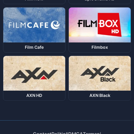
Film Cafe
Filmbox
AXN HD
AXN Black
Contact
Politică
DMCA
Termeni