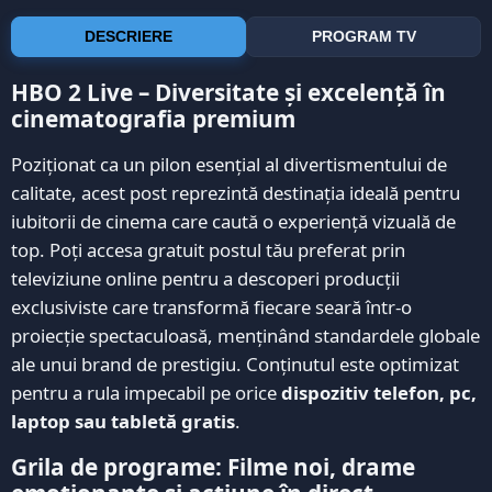
DESCRIERE
PROGRAM TV
HBO 2 Live – Diversitate și excelență în
cinematografia premium
Poziționat ca un pilon esențial al divertismentului de
calitate, acest post reprezintă destinația ideală pentru
iubitorii de cinema care caută o experiență vizuală de
top. Poți accesa gratuit postul tău preferat prin
televiziune online pentru a descoperi producții
exclusiviste care transformă fiecare seară într-o
proiecție spectaculoasă, menținând standardele globale
ale unui brand de prestigiu. Conținutul este optimizat
pentru a rula impecabil pe orice
dispozitiv telefon, pc,
laptop sau tabletă gratis
.
Grila de programe: Filme noi, drame