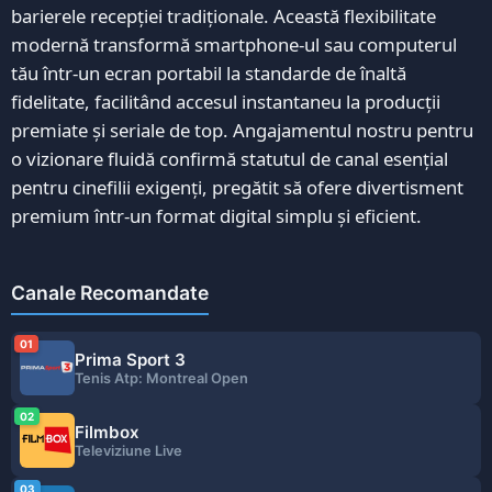
barierele recepției tradiționale. Această flexibilitate
modernă transformă smartphone-ul sau computerul
tău într-un ecran portabil la standarde de înaltă
fidelitate, facilitând accesul instantaneu la producții
premiate și seriale de top. Angajamentul nostru pentru
o vizionare fluidă confirmă statutul de canal esențial
pentru cinefilii exigenți, pregătit să ofere divertisment
premium într-un format digital simplu și eficient.
Canale Recomandate
01
Prima Sport 3
Tenis Atp: Montreal Open
02
Filmbox
Televiziune Live
03