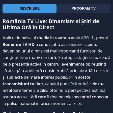
DESCRIERE
PROGRAM TV
România TV Live: Dinamism și Știri de
Ultima Oră în Direct
Apărut în peisajul media în toamna anului 2011, postul
România TV HD
a cunoscut o ascensiune rapidă,
devenind unul dintre cei mai importanți furnizori de
conținut informativ din țară. Strategia stației se bazează
pe o prezență activă în centrul evenimentelor, reușind
să atragă o audiență considerabilă prin abordări directe
și subiecte de mare interes public. Prin aceste
transmisiuni tv live
, canalul pune în lumină cele mai
arzătoare teme ale zilei, oferind o perspectivă extinsă
asupra actualității care îi ține pe telespectatori conectați
la pulsul național în orice moment al zilei.