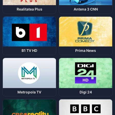
Realitatea Plus
Antena 3 CNN
B1 TV HD
Prima News
Metropola TV
Digi 24