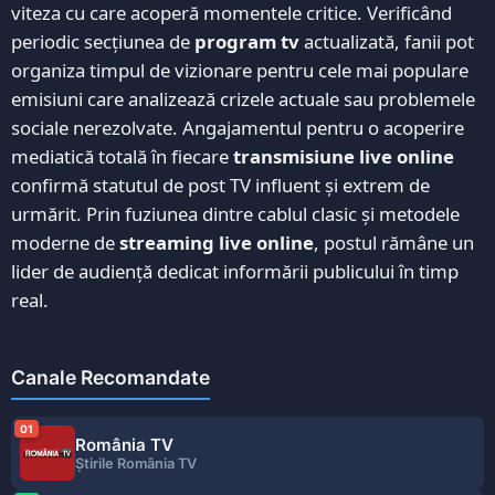
viteza cu care acoperă momentele critice. Verificând
periodic secțiunea de
program tv
actualizată, fanii pot
organiza timpul de vizionare pentru cele mai populare
emisiuni care analizează crizele actuale sau problemele
sociale nerezolvate. Angajamentul pentru o acoperire
mediatică totală în fiecare
transmisiune live online
confirmă statutul de post TV influent și extrem de
urmărit. Prin fuziunea dintre cablul clasic și metodele
moderne de
streaming live online
, postul rămâne un
lider de audiență dedicat informării publicului în timp
real.
Canale Recomandate
01
România TV
Ştirile România TV