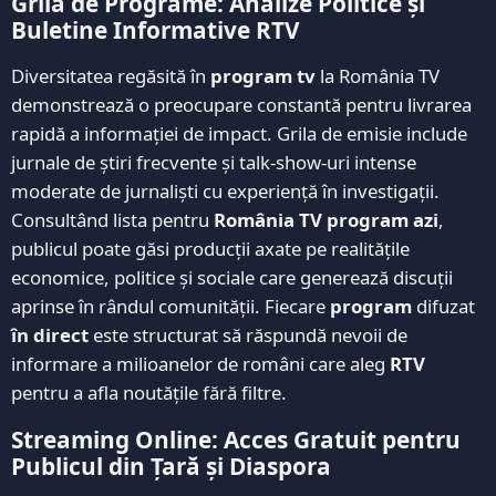
Grila de Programe: Analize Politice și
Buletine Informative RTV
Diversitatea regăsită în
program tv
la România TV
demonstrează o preocupare constantă pentru livrarea
rapidă a informației de impact. Grila de emisie include
jurnale de știri frecvente și talk-show-uri intense
moderate de jurnaliști cu experiență în investigații.
Consultând lista pentru
România TV program azi
,
publicul poate găsi producții axate pe realitățile
economice, politice și sociale care generează discuții
aprinse în rândul comunității. Fiecare
program
difuzat
în direct
este structurat să răspundă nevoii de
informare a milioanelor de români care aleg
RTV
pentru a afla noutățile fără filtre.
Streaming Online: Acces Gratuit pentru
Publicul din Țară și Diaspora