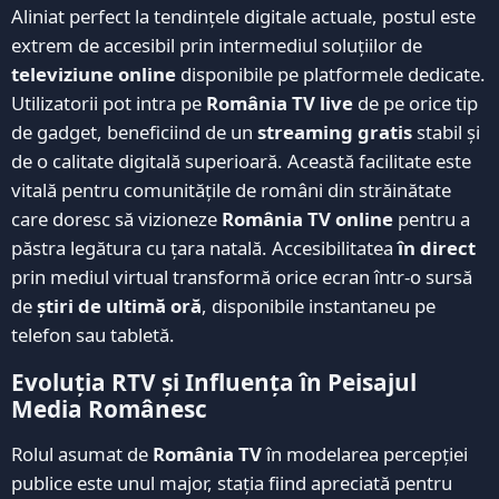
Aliniat perfect la tendințele digitale actuale, postul este
extrem de accesibil prin intermediul soluțiilor de
televiziune online
disponibile pe platformele dedicate.
Utilizatorii pot intra pe
România TV live
de pe orice tip
de gadget, beneficiind de un
streaming gratis
stabil și
de o calitate digitală superioară. Această facilitate este
vitală pentru comunitățile de români din străinătate
care doresc să vizioneze
România TV online
pentru a
păstra legătura cu țara natală. Accesibilitatea
în direct
prin mediul virtual transformă orice ecran într-o sursă
de
știri de ultimă oră
, disponibile instantaneu pe
telefon sau tabletă.
Evoluția RTV și Influența în Peisajul
Media Românesc
Rolul asumat de
România TV
în modelarea percepției
publice este unul major, stația fiind apreciată pentru