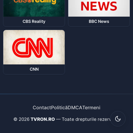
CBS Reality
BBC News
CNN
Contact
Politică
DMCA
Termeni
© 2026
TVRON.RO
— Toate drepturile rezervate.