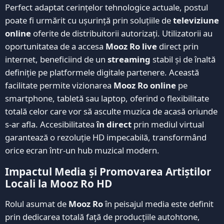
Perfect adaptat cerințelor tehnologice actuale, postul
poate fi urmărit cu ușurință prin soluțiile de
televiziune
online
oferite de distribuitorii autorizați. Utilizatorii au
oportunitatea de a accesa
Mooz Ro live
direct prin
internet, beneficiind de un
streaming
stabil și de înaltă
definiție pe platformele digitale partenere. Această
facilitate permite vizionarea
Mooz Ro online
pe
smartphone, tabletă sau laptop, oferind o flexibilitate
totală celor care vor să asculte muzica de acasă oriunde
s-ar afla. Accesibilitatea
în direct
prin mediul virtual
garantează o rezoluție HD impecabilă, transformând
orice ecran într-un hub muzical modern.
Impactul Media și Promovarea Artiștilor
Locali la Mooz Ro HD
Rolul asumat de
Mooz Ro
în peisajul media este definit
prin dedicarea totală față de producțiile autohtone,