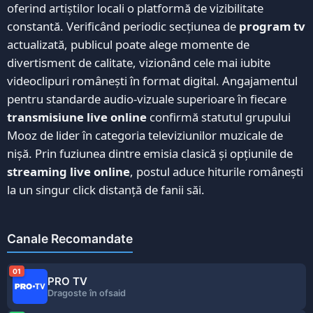
oferind artiștilor locali o platformă de vizibilitate
constantă. Verificând periodic secțiunea de
program tv
actualizată, publicul poate alege momente de
divertisment de calitate, vizionând cele mai iubite
videoclipuri românești în format digital. Angajamentul
pentru standarde audio-vizuale superioare în fiecare
transmisiune live online
confirmă statutul grupului
Mooz de lider în categoria televiziunilor muzicale de
nișă. Prin fuziunea dintre emisia clasică și opțiunile de
streaming live online
, postul aduce hiturile românești
la un singur click distanță de fanii săi.
Canale Recomandate
01
PRO TV
Dragoste în ofsaid