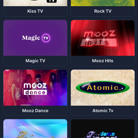
Kiss TV
Rock TV
Magic TV
Mooz Hits
Mooz Dance
Atomic Tv