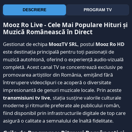
DESCRIERE
PROGRAM TV
Mooz Ro Live - Cele Mai Populare Hituri și
Muzică Românească în Direct
Gestionat de echipa
MoozTV SRL
, postul
Mooz Ro HD
este destinația principală pentru toți pasionații de
muzică autohtonă, oferind o experiență audio-vizuală
completă. Acest canal TV se concentrează exclusiv pe
promovarea artiștilor din România, emițând fără
întrerupere videoclipuri ce acoperă o diversitate
impresionantă de genuri muzicale locale. Prin aceste
transmisiuni tv live
, stația susține valorile culturale
moderne și ritmurile preferate ale publicului român,
fiind disponibil prin infrastructurile digitale de top care
asigură o calitate a semnalului de înaltă fidelitate.