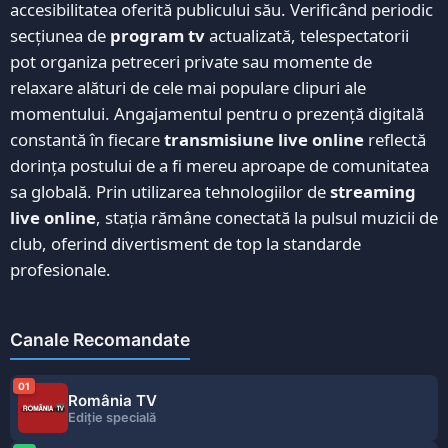
accesibilitatea oferită publicului său. Verificând periodic
secțiunea de
program tv
actualizată, telespectatorii
pot organiza petreceri private sau momente de
relaxare alături de cele mai populare clipuri ale
momentului. Angajamentul pentru o prezență digitală
constantă în fiecare
transmisiune live online
reflectă
dorința postului de a fi mereu aproape de comunitatea
sa globală. Prin utilizarea tehnologiilor de
streaming
live online
, stația rămâne conectată la pulsul muzicii de
club, oferind divertisment de top la standarde
profesionale.
Canale Recomandate
01
România TV
Ediție specială