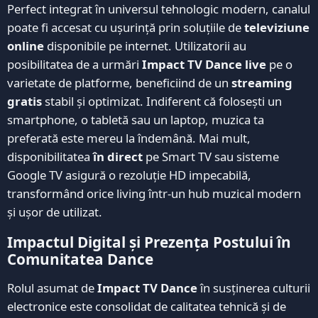
Perfect integrat în universul tehnologic modern, canalul
poate fi accesat cu ușurință prin soluțiile de
televiziune
online
disponibile pe internet. Utilizatorii au
posibilitatea de a urmări
Impact TV Dance live
pe o
varietate de platforme, beneficiind de un
streaming
gratis
stabil și optimizat. Indiferent că folosești un
smartphone, o tabletă sau un laptop, muzica ta
preferată este mereu la îndemână. Mai mult,
disponibilitatea
în direct
pe Smart TV sau sisteme
Google TV asigură o rezoluție HD impecabilă,
transformând orice living într-un hub muzical modern
și ușor de utilizat.
Impactul Digital și Prezența Postului în
Comunitatea Dance
Rolul asumat de
Impact TV Dance
în susținerea culturii
electronice este consolidat de calitatea tehnică și de