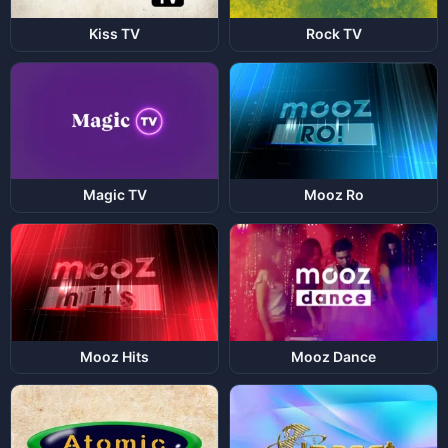
Kiss TV
Rock TV
Magic TV
Mooz Ro
Mooz Hits
Mooz Dance