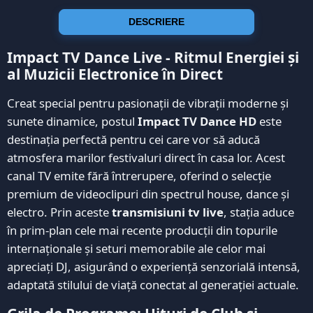
DESCRIERE
Impact TV Dance Live - Ritmul Energiei și
al Muzicii Electronice în Direct
Creat special pentru pasionații de vibrații moderne și
sunete dinamice, postul
Impact TV Dance HD
este
destinația perfectă pentru cei care vor să aducă
atmosfera marilor festivaluri direct în casa lor. Acest
canal TV emite fără întrerupere, oferind o selecție
premium de videoclipuri din spectrul house, dance și
electro. Prin aceste
transmisiuni tv live
, stația aduce
în prim-plan cele mai recente producții din topurile
internaționale și seturi memorabile ale celor mai
apreciați DJ, asigurând o experiență senzorială intensă,
adaptată stilului de viață conectat al generației actuale.