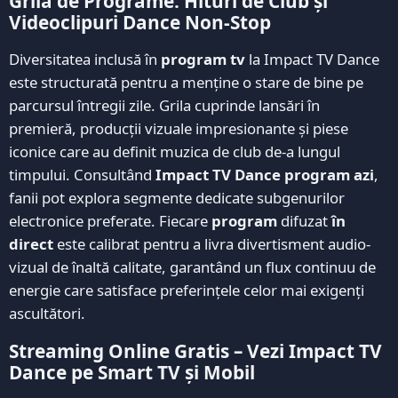
Grila de Programe: Hituri de Club și
Videoclipuri Dance Non-Stop
Diversitatea inclusă în
program tv
la Impact TV Dance
este structurată pentru a menține o stare de bine pe
parcursul întregii zile. Grila cuprinde lansări în
premieră, producții vizuale impresionante și piese
iconice care au definit muzica de club de-a lungul
timpului. Consultând
Impact TV Dance program azi
,
fanii pot explora segmente dedicate subgenurilor
electronice preferate. Fiecare
program
difuzat
în
direct
este calibrat pentru a livra divertisment audio-
vizual de înaltă calitate, garantând un flux continuu de
energie care satisface preferințele celor mai exigenți
ascultători.
Streaming Online Gratis – Vezi Impact TV
Dance pe Smart TV și Mobil