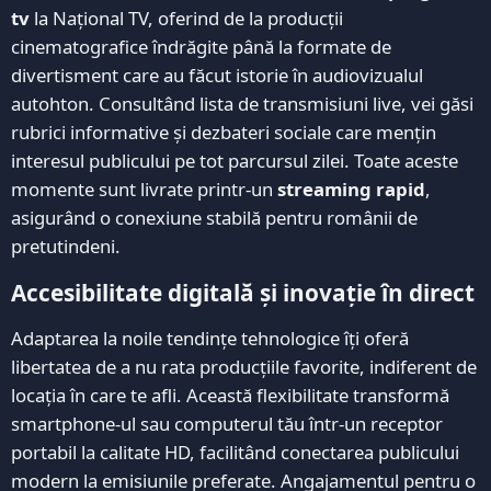
tv
la Național TV, oferind de la producții
cinematografice îndrăgite până la formate de
divertisment care au făcut istorie în audiovizualul
autohton. Consultând lista de transmisiuni live, vei găsi
rubrici informative și dezbateri sociale care mențin
interesul publicului pe tot parcursul zilei. Toate aceste
momente sunt livrate printr-un
streaming rapid
,
asigurând o conexiune stabilă pentru românii de
pretutindeni.
Accesibilitate digitală și inovație în direct
Adaptarea la noile tendințe tehnologice îți oferă
libertatea de a nu rata producțiile favorite, indiferent de
locația în care te afli. Această flexibilitate transformă
smartphone-ul sau computerul tău într-un receptor
portabil la calitate HD, facilitând conectarea publicului
modern la emisiunile preferate. Angajamentul pentru o