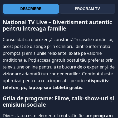
DESCRIERE
PROGRAM TV
Național TV Live – Divertisment autentic
pentru întreaga familie
Consolidat ca o prezență constantă în casele românilor,
acest post se distinge prin echilibrul dintre informația
promptă și emisiunile relaxante, axate pe valorile
tradiționale. Poți accesa gratuit postul tău preferat prin
televiziune online pentru a te bucura de o experiență de
vizionare adaptată tuturor generațiilor. Conținutul este
optimizat pentru a rula impecabil pe orice
dispozitiv
telefon, pc, laptop sau tabletă gratis
.
Grila de programe: Filme, talk-show-uri și
emisiuni sociale
Diversitatea este elementul central în fiecare
program