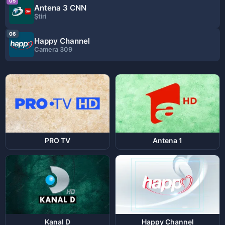
05
Antena 3 CNN
Ştiri
06
Happy Channel
Camera 309
PRO TV
Antena 1
Kanal D
Happy Channel