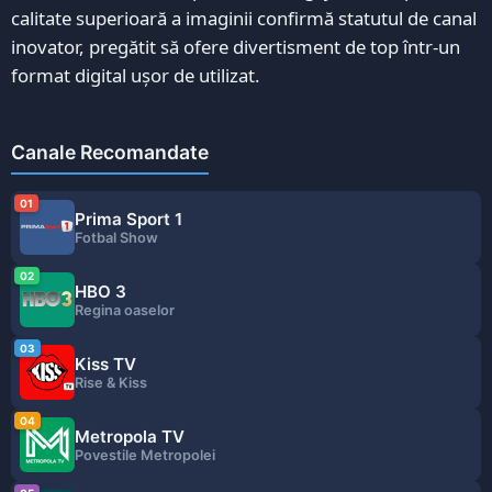
calitate superioară a imaginii confirmă statutul de canal
inovator, pregătit să ofere divertisment de top într-un
format digital ușor de utilizat.
Canale Recomandate
01
Prima Sport 1
Fotbal Show
02
HBO 3
Regina oaselor
03
Kiss TV
Rise & Kiss
04
Metropola TV
Povestile Metropolei