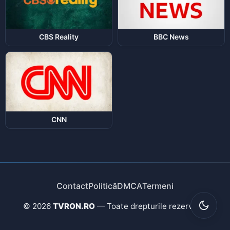
CBS Reality
BBC News
CNN
Contact
Politică
DMCA
Termeni
© 2026
TVRON.RO
— Toate drepturile rezervate.