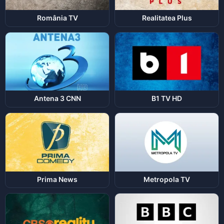
România TV
Realitatea Plus
Antena 3 CNN
B1 TV HD
Prima News
Metropola TV