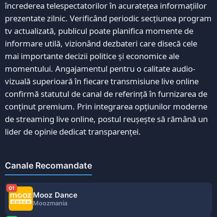
încrederea telespectatorilor în acuratețea informațiilor
prezentate zilnic. Verificând periodic secțiunea program
tv actualizată, publicul poate planifica momente de
informare utilă, vizionând dezbateri care disecă cele
mai importante decizii politice și economice ale
momentului. Angajamentul pentru o calitate audio-
vizuală superioară în fiecare transmisiune live online
confirmă statutul de canal de referință în furnizarea de
conținut premium. Prin integrarea opțiunilor moderne
de streaming live online, postul reușește să rămână un
lider de opinie dedicat transparenței.
Canale Recomandate
01
Mooz Dance
Moozmania