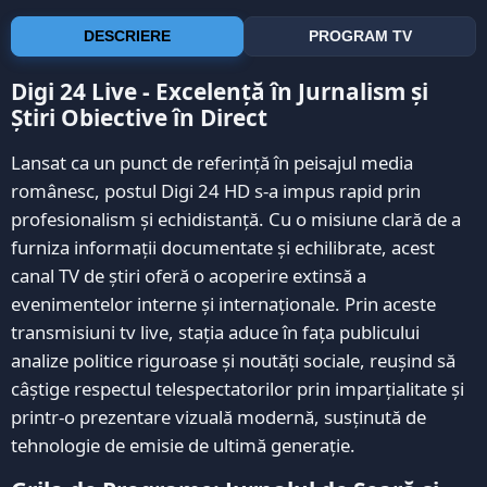
DESCRIERE
PROGRAM TV
Digi 24 Live - Excelență în Jurnalism și
Știri Obiective în Direct
Lansat ca un punct de referință în peisajul media
românesc, postul Digi 24 HD s-a impus rapid prin
profesionalism și echidistanță. Cu o misiune clară de a
furniza informații documentate și echilibrate, acest
canal TV de știri oferă o acoperire extinsă a
evenimentelor interne și internaționale. Prin aceste
transmisiuni tv live, stația aduce în fața publicului
analize politice riguroase și noutăți sociale, reușind să
câștige respectul telespectatorilor prin imparțialitate și
printr-o prezentare vizuală modernă, susținută de
tehnologie de emisie de ultimă generație.