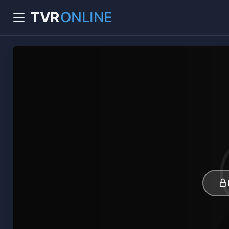
TVR
ONLINE