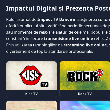
Impactul Digital și Prezența Pos
Rolul asumat de
Impact TV Dance
în susținerea culturi
oferită publicului său. Verificând periodic secțiunea de
sau momente de relaxare alături de cele mai populare c
constantă în fiecare
transmisiune live online
reflectă
Prin utilizarea tehnologiilor de
streaming live online
,
divertisment de top la standarde profesionale.
Kiss TV
Rock TV