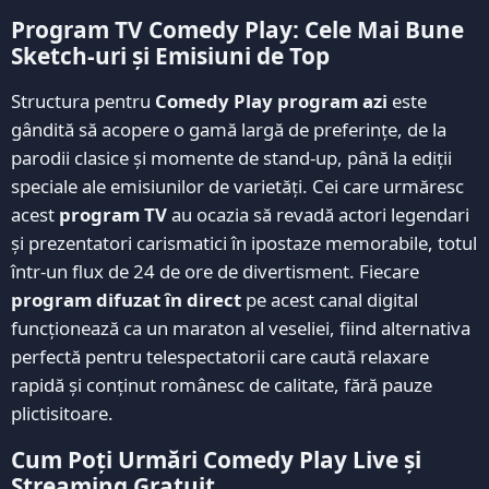
Program TV Comedy Play: Cele Mai Bune
Sketch-uri și Emisiuni de Top
Structura pentru
Comedy Play program azi
este
gândită să acopere o gamă largă de preferințe, de la
parodii clasice și momente de stand-up, până la ediții
speciale ale emisiunilor de varietăți. Cei care urmăresc
acest
program TV
au ocazia să revadă actori legendari
și prezentatori carismatici în ipostaze memorabile, totul
într-un flux de 24 de ore de divertisment. Fiecare
program difuzat în direct
pe acest canal digital
funcționează ca un maraton al veseliei, fiind alternativa
perfectă pentru telespectatorii care caută relaxare
rapidă și conținut românesc de calitate, fără pauze
plictisitoare.
Cum Poți Urmări Comedy Play Live și
Streaming Gratuit