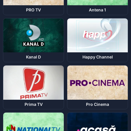
PRO TV
Antena 1
Kanal D
Happy Channel
Prima TV
Pro Cinema