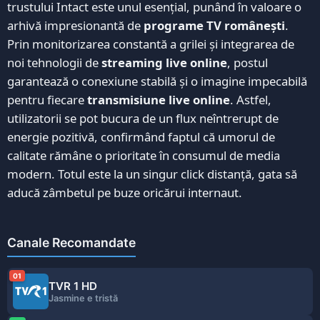
trustului Intact este unul esențial, punând în valoare o
arhivă impresionantă de
programe TV românești
.
Prin monitorizarea constantă a grilei și integrarea de
noi tehnologii de
streaming live online
, postul
garantează o conexiune stabilă și o imagine impecabilă
pentru fiecare
transmisiune live online
. Astfel,
utilizatorii se pot bucura de un flux neîntrerupt de
energie pozitivă, confirmând faptul că umorul de
calitate rămâne o prioritate în consumul de media
modern. Totul este la un singur click distanță, gata să
aducă zâmbetul pe buze oricărui internaut.
Canale Recomandate
01
TVR 1 HD
Jasmine e tristă