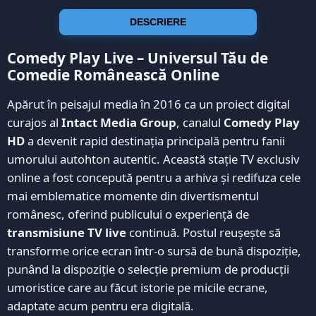
DESCRIERE
Comedy Play Live – Universul Tău de
Comedie Românească Online
Apărut în peisajul media în 2016 ca un proiect digital
curajos al
Intact Media Group
, canalul
Comedy Play
HD
a devenit rapid destinația principală pentru fanii
umorului autohton autentic. Această stație TV exclusiv
online a fost concepută pentru a arhiva și redifuza cele
mai emblematice momente din divertismentul
românesc, oferind publicului o experiență de
transmisiune TV live
continuă. Postul reușește să
transforme orice ecran într-o sursă de bună dispoziție,
punând la dispoziție o selecție premium de producții
umoristice care au făcut istorie pe micile ecrane,
adaptate acum pentru era digitală.