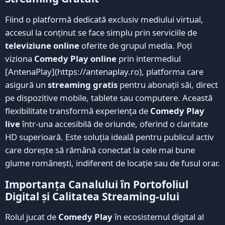
Fiind o platformă dedicată exclusiv mediului virtual,
accesul la conținut se face simplu prin serviciile de
televiziune online
oferite de grupul media. Poți
viziona
Comedy Play online
prin intermediul
[AntenaPlay](https://antenaplay.ro), platforma care
asigură un
streaming gratis
pentru abonații săi, direct
pe dispozitive mobile, tablete sau computere. Această
flexibilitate transformă experiența de
Comedy Play
live
într-una accesibilă de oriunde, oferind o claritate
HD superioară. Este soluția ideală pentru publicul activ
care dorește să rămână conectat la cele mai bune
glume românești, indiferent de locație sau de fusul orar.
Importanța Canalului în Portofoliul
Digital și Calitatea Streaming-ului
Rolul jucat de
Comedy Play
în ecosistemul digital al