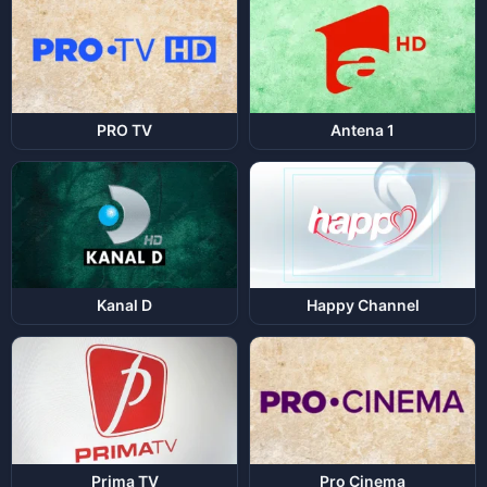
PRO TV
Antena 1
Kanal D
Happy Channel
Prima TV
Pro Cinema