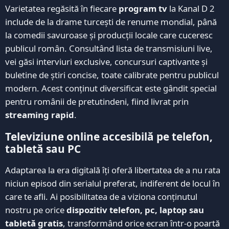
Varietatea regăsită în fiecare
program tv
la Kanal D 2
include de la drame turcești de renume mondial, până
la comedii savuroase și producții locale care cuceresc
publicul român. Consultând lista de transmisiuni live,
vei găsi interviuri exclusive, concursuri captivante și
buletine de știri concise, toate calibrate pentru publicul
modern. Acest conținut diversificat este gândit special
pentru românii de pretutindeni, fiind livrat prin
streaming rapid
.
Televiziune online accesibilă pe telefon,
tabletă sau PC
Adaptarea la era digitală îți oferă libertatea de a nu rata
niciun episod din serialul preferat, indiferent de locul în
care te afli. Ai posibilitatea de a viziona conținutul
nostru pe orice
dispozitiv telefon, pc, laptop sau
tabletă gratis
, transformând orice ecran într-o poartă