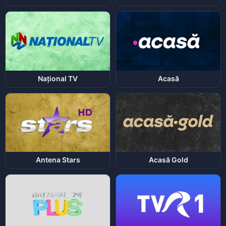
Național TV
Acasă
Antena Stars
Acasă Gold