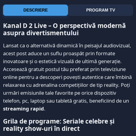
DESCRIERE
PROGRAM TV
Kanal D 2 Live – O perspectivă modernă
asupra divertismentului
Lansat ca o alternativă dinamică în peisajul audiovizual,
acest post aduce un suflu proaspăt prin formate
inovatoare și o estetică vizuală de ultimă generație.
Accesează gratuit postul tău preferat prin televiziune
online pentru a descoperi povești autentice care îmbină
relaxarea cu adrenalina competițiilor de tip reality. Poți
urmări emisiunile tale favorite pe orice dispozitiv
telefon, pc, laptop sau tabletă gratis, beneficiind de un
streaming rapid
.
Grila de programe: Seriale celebre și
reality show-uri în direct