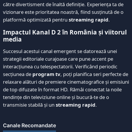
către divertisment de înaltă definiție. Experiența ta de
vizionare este prioritatea noastră, fiind susținută de o
platformă optimizată pentru
streaming rapid
.
Impactul Kanal D 2 în România și viitorul
media
Succesul acestui canal emergent se datorează unei
strategii editoriale curajoase care pune accent pe
interacțiunea cu telespectatorii. Verificând periodic
secțiunea de
program tv
, poți planifica seri perfecte de
relaxare alături de premiere cinematografice și emisiuni
de top difuzate în format HD. Rămâi conectat la noile
tendințe din televiziune online și bucură-te de o
transmisie stabilă și un
streaming rapid
.
Canale Recomandate