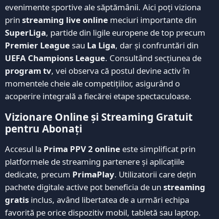
evenimente sportive ale săptămânii. Aici poți viziona
prin
streaming live online
meciuri importante din
SuperLiga
, partide din ligile europene de top precum
Premier League
sau
La Liga
, dar și confruntări din
UEFA Champions League
. Consultând secțiunea de
program tv
, vei observa că postul devine activ în
momentele cheie ale competițiilor, asigurând o
acoperire integrală a fiecărei etape spectaculoase.
Vizionare Online și Streaming Gratuit
pentru Abonați
Accesul la
Prima PPV 2 online
este simplificat prin
platformele de streaming partenere și aplicațiile
dedicate, precum
PrimaPlay
. Utilizatorii care dețin
pachete digitale active pot beneficia de un
streaming
gratis
inclus, având libertatea de a urmări echipa
favorită pe orice dispozitiv mobil, tabletă sau laptop.