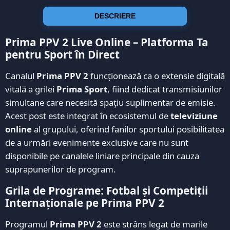
DESCRIERE
Prima PPV 2 Live Online – Platforma Ta
pentru Sport în Direct
Canalul
Prima PPV 2
funcționează ca o extensie digitală
vitală a grilei
Prima Sport
, fiind dedicat transmisiunilor
simultane care necesită spațiu suplimentar de emisie.
Acest post este integrat în ecosistemul de
televiziune
online
al grupului, oferind fanilor sportului posibilitatea
de a urmări evenimente exclusive care nu sunt
disponibile pe canalele liniare principale din cauza
suprapunerilor de program.
Grila de Programe: Fotbal și Competiții
Internaționale pe Prima PPV 2
Programul
Prima PPV 2
este strâns legat de marile