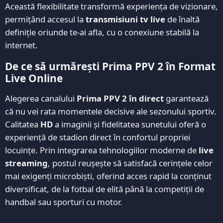
Această flexibilitate transformă experiența de vizionare,
permițând accesul la
transmisiuni tv live
de înaltă
definiție oriunde te-ai afla, cu o conexiune stabilă la
internet.
De ce să urmărești Prima PPV 2 în Format
Live Online
Alegerea canalului
Prima PPV 2 în direct
garantează
că nu vei rata momentele decisive ale sezonului sportiv.
Calitatea
HD
a imaginii și fidelitatea sunetului oferă o
experiență de stadion direct în confortul propriei
locuințe. Prin integrarea tehnologiilor moderne de
live
streaming
, postul reușește să satisfacă cerințele celor
mai exigenți microbiști, oferind acces rapid la conținut
diversificat, de la fotbal de elită până la competiții de
handbal sau sporturi cu motor.