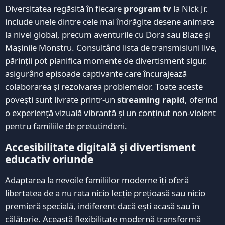
Diversitatea regăsită în fiecare
program tv
la Nick Jr.
include unele dintre cele mai îndrăgite desene animate
la nivel global, precum aventurile cu Dora sau Blaze și
Mașinile Monstru. Consultând lista de transmisiuni live,
părinții pot planifica momente de divertisment sigur,
asigurând episoade captivante care încurajează
colaborarea și rezolvarea problemelor. Toate aceste
povești sunt livrate printr-un
streaming rapid
, oferind
o experiență vizuală vibrantă și un conținut non-violent
pentru familiile de pretutindeni.
Accesibilitate digitală și divertisment
educativ oriunde
Adaptarea la nevoile familiilor moderne îți oferă
libertatea de a nu rata nicio lecție prețioasă sau nicio
premieră specială, indiferent dacă ești acasă sau în
călătorie. Această flexibilitate modernă transformă