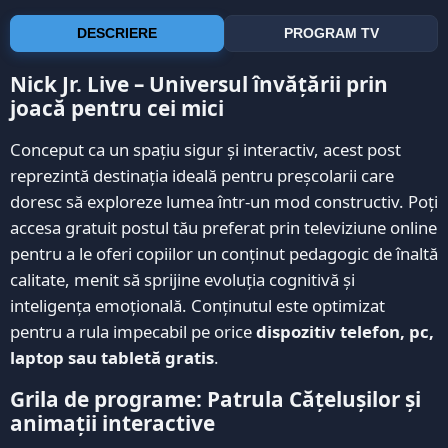
DESCRIERE
PROGRAM TV
Nick Jr. Live – Universul învățării prin
joacă pentru cei mici
Conceput ca un spațiu sigur și interactiv, acest post
reprezintă destinația ideală pentru preșcolarii care
doresc să exploreze lumea într-un mod constructiv. Poți
accesa gratuit postul tău preferat prin televiziune online
pentru a le oferi copiilor un conținut pedagogic de înaltă
calitate, menit să sprijine evoluția cognitivă și
inteligența emoțională. Conținutul este optimizat
pentru a rula impecabil pe orice
dispozitiv telefon, pc,
laptop sau tabletă gratis
.
Grila de programe: Patrula Cățelușilor și
animații interactive