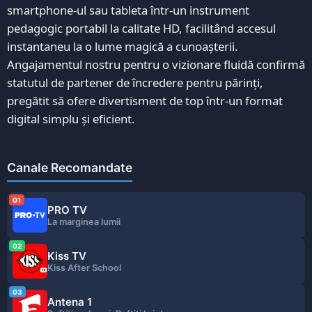
smartphone-ul sau tableta într-un instrument
pedagogic portabil la calitate HD, facilitând accesul
instantaneu la o lume magică a cunoașterii.
Angajamentul nostru pentru o vizionare fluidă confirmă
statutul de partener de încredere pentru părinți,
pregătit să ofere divertisment de top într-un format
digital simplu și eficient.
Canale Recomandate
01
PRO TV
La marginea lumii
02
Kiss TV
Kiss After School
03
Antena 1