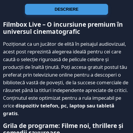
DESCRIERE
Filmbox Live – O incursiune premium în
universul cinematografic
Poziționat ca un jucător de elită în peisajul audiovizual,
acest post reprezintă alegerea ideală pentru cei care
caută o selecție riguroasă de pelicule celebre și
producții de înaltă ținută. Poți accesa gratuit postul tău
preferat prin televiziune online pentru a descoperi o
bibliotecă vastă de povești, de la succese comerciale de
răsunet până la titluri independente apreciate de critici.
Conținutul este optimizat pentru a rula impecabil pe
orice
dispozitiv telefon, pc, laptop sau tabletă
gratis
.
Grila de programe: Filme noi, thrillere și
comedii savuroase