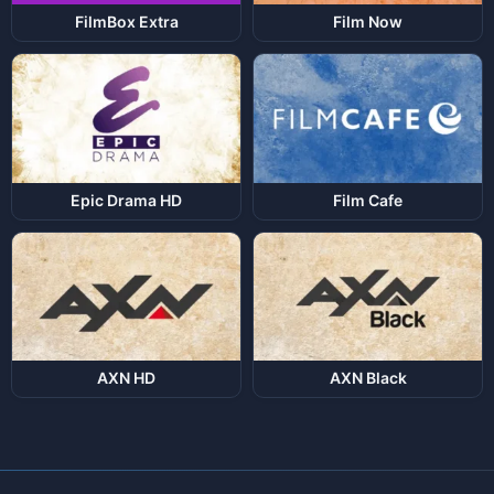
FilmBox Extra
Film Now
Epic Drama HD
Film Cafe
AXN HD
AXN Black