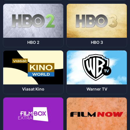
HBO 2
HBO 3
Viasat Kino
Warner TV