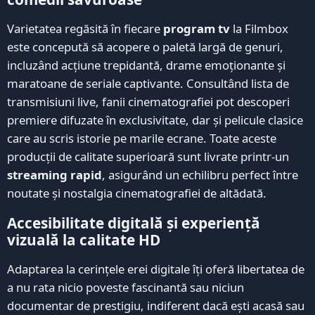
Varietatea regăsită în fiecare
program tv
la Filmbox
este concepută să acopere o paletă largă de genuri,
incluzând acțiune trepidantă, drame emoționante și
maratoane de seriale captivante. Consultând lista de
transmisiuni live, fanii cinematografiei pot descoperi
premiere difuzate în exclusivitate, dar și pelicule clasice
care au scris istorie pe marile ecrane. Toate aceste
producții de calitate superioară sunt livrate printr-un
streaming rapid
, asigurând un echilibru perfect între
noutate și nostalgia cinematografiei de altădată.
Accesibilitate digitală și experiență
vizuală la calitate HD
Adaptarea la cerințele erei digitale îți oferă libertatea de
a nu rata nicio poveste fascinantă sau niciun
documentar de prestigiu, indiferent dacă ești acasă sau