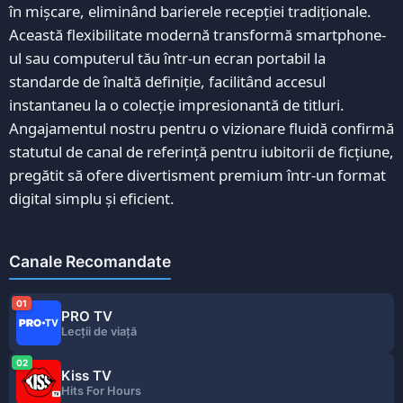
în mișcare, eliminând barierele recepției tradiționale.
Această flexibilitate modernă transformă smartphone-
ul sau computerul tău într-un ecran portabil la
standarde de înaltă definiție, facilitând accesul
instantaneu la o colecție impresionantă de titluri.
Angajamentul nostru pentru o vizionare fluidă confirmă
statutul de canal de referință pentru iubitorii de ficțiune,
pregătit să ofere divertisment premium într-un format
digital simplu și eficient.
Canale Recomandate
01
PRO TV
Lecţii de viaţă
02
Kiss TV
Hits For Hours