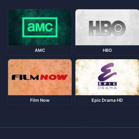
AMC
HBO
Film Now
Epic Drama HD