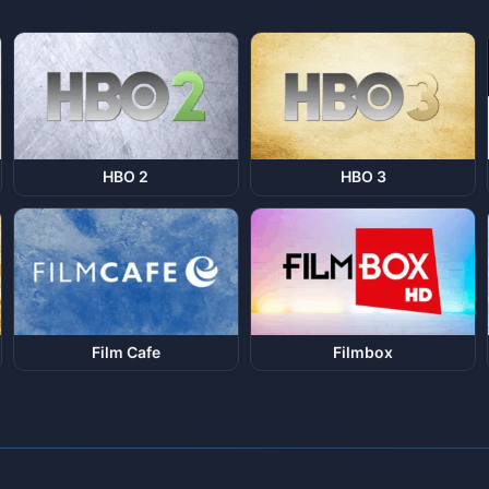
HBO 2
HBO 3
Film Cafe
Filmbox