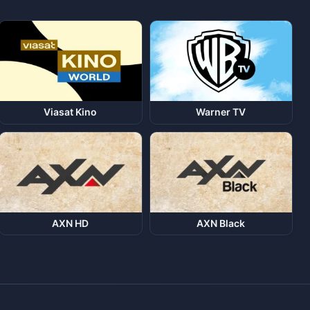
Viasat Kino
Warner TV
AXN HD
AXN Black