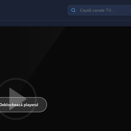
Deblochează playerul