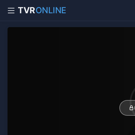
TVR
ONLINE