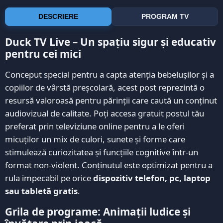
DESCRIERE
PROGRAM TV
Duck TV Live – Un spațiu sigur și educativ
pentru cei mici
Conceput special pentru a capta atenția bebelușilor și a
copiilor de vârstă preșcolară, acest post reprezintă o
resursă valoroasă pentru părinții care caută un conținut
audiovizual de calitate. Poți accesa gratuit postul tău
preferat prin televiziune online pentru a le oferi
micuților un mix de culori, sunete și forme care
stimulează curiozitatea și funcțiile cognitive într-un
format non-violent. Conținutul este optimizat pentru a
rula impecabil pe orice
dispozitiv telefon, pc, laptop
sau tabletă gratis
.
Grila de programe: Animații ludice și