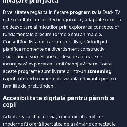
învățare prin joacă
Diversitatea regăsită în fiecare
program tv
la Duck TV
este rezultatul unei selecții riguroase, adaptate ritmului
de dezvoltare al micuților prin explorarea conceptelor
fundamentale precum formele sau animalele.
Consultând lista de transmisiuni live, părinții pot
planifica momente de divertisment constructiv,
asigurând o succesiune de desene animate ce
încurajează explorarea lumii înconjurătoare. Toate
aceste programe sunt livrate printr-un
streaming
rapid
, oferind o experiență vizuală relaxantă pentru
familiile de pretutindeni.
Accesibilitate digitală pentru părinți și
copii
Adaptarea la stilul de viață dinamic al familiilor
moderne îți oferă libertatea de a rămâne conectat la