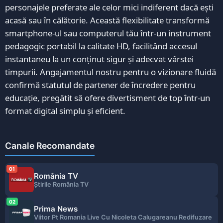
personajele preferate ale celor mici indiferent dacă ești
acasă sau în călătorie. Această flexibilitate transformă
smartphone-ul sau computerul tău într-un instrument
pedagogic portabil la calitate HD, facilitând accesul
instantaneu la un conținut sigur și adecvat vârstei
timpurii. Angajamentul nostru pentru o vizionare fluidă
confirmă statutul de partener de încredere pentru
educație, pregătit să ofere divertisment de top într-un
format digital simplu și eficient.
Canale Recomandate
01
România TV
Ştirile România TV
02
Prima News
Viitor Pt Romania Live Cu Nicoleta Calugareanu Redifuzare