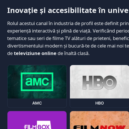
Inovație și accesibilitate în univ
Rolul acestui canal în industria de profil este definit pri
experiență interactivă și plină de viață. Verificând peri
tematice sau seri de filme TV alături de prieteni, benefi
divertismentului modern și bucură-te de cele mai noi te
de
televiziune online
de înaltă clasă.
AMC
HBO