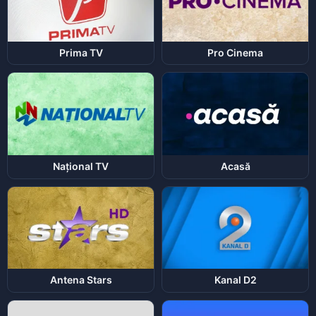
Prima TV
Pro Cinema
Național TV
Acasă
Antena Stars
Kanal D2