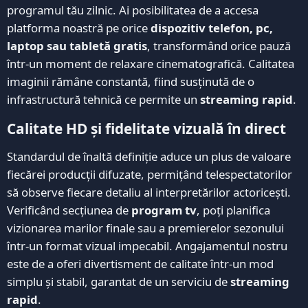
programul tău zilnic. Ai posibilitatea de a accesa
platforma noastră pe orice
dispozitiv telefon, pc,
laptop sau tabletă gratis
, transformând orice pauză
într-un moment de relaxare cinematografică. Calitatea
imaginii rămâne constantă, fiind susținută de o
infrastructură tehnică ce permite un
streaming rapid
.
Calitate HD și fidelitate vizuală în direct
Standardul de înaltă definiție aduce un plus de valoare
fiecărei producții difuzate, permițând telespectatorilor
să observe fiecare detaliu al interpretărilor actoricești.
Verificând secțiunea de
program tv
, poți planifica
vizionarea marilor finale sau a premierelor sezonului
într-un format vizual impecabil. Angajamentul nostru
este de a oferi divertisment de calitate într-un mod
simplu și stabil, garantat de un serviciu de
streaming
rapid
.