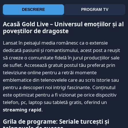
DESCRIERE
PROGRAM TV
Acasă Gold Live – Universul emoțiilor și al
poveștilor de dragoste
Lansat în peisajul media românesc ca o extensie
dedicată pasiunii și romantismului, acest post a reușit
să creeze o comunitate fidelă în jurul producțiilor sale
de suflet. Accesează gratuit postul tău preferat prin
televiziune online pentru a retrăi momente
emblematice din telenovelele care au scris istorie sau
pentru a descoperi noi intrigi fascinante. Conținutul
este optimizat pentru a fi vizionat pe orice dispozitiv
telefon, pc, laptop sau tabletă gratis, oferind un
streaming rapid
.
Grila de programe: Seriale turcești și