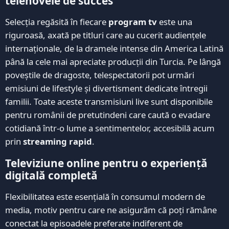
telenovele de succes
Selecția regăsită în fiecare
program tv
este una
riguroasă, axată pe titluri care au cucerit audiențele
internaționale, de la dramele intense din America Latină
până la cele mai apreciate producții din Turcia. Pe lângă
poveștile de dragoste, telespectatorii pot urmări
emisiuni de lifestyle și divertisment dedicate întregii
familii. Toate aceste transmisiuni live sunt disponibile
pentru românii de pretutindeni care caută o evadare
cotidiană într-o lume a sentimentelor, accesibilă acum
prin
streaming rapid
.
Televiziune online pentru o experiență
digitală completă
Flexibilitatea este esențială în consumul modern de
media, motiv pentru care ne asigurăm că poți rămâne
conectat la episoadele preferate indiferent de