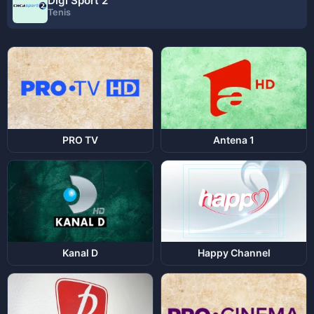
Digi Sport 2
Tenis
PRO TV
Antena 1
Kanal D
Happy Channel