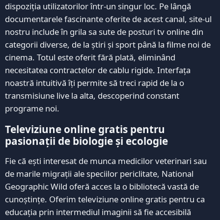
dispoziția utilizatorilor într-un singur loc. Pe lângă
documentarele fascinante oferite de acest canal, site-ul
nostru include în grila sa sute de posturi tv online din
categorii diverse, de la știri și sport până la filme noi de
cinema. Totul este oferit fără plată, eliminând
necesitatea contractelor de cablu rigide. Interfața
noastră intuitivă îți permite să treci rapid de la o
transmisiune live la alta, descoperind constant
programe noi.
Televiziune online gratis pentru
pasionații de biologie și ecologie
Fie că ești interesat de munca medicilor veterinari sau
de marile migrații ale speciilor periclitate, National
Geographic Wild oferă acces la o bibliotecă vastă de
cunoștințe. Oferim televiziune online gratis pentru ca
educația prin intermediul imaginii să fie accesibilă