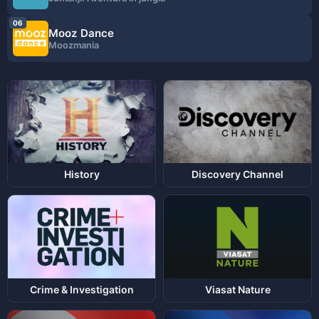
06
Mooz Dance
Moozmania
History
Discovery Channel
Crime & Investigation
Viasat Nature