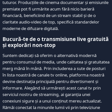
tuturor. Producțiile de cinema documentar și emisiunile
premiate pot fi urmărite acum fără nicio barieră
financiară, beneficiind de un stream stabil și de o
claritate audio-video de top, specifică standardelor
moderne de difuzare digitală.
Bucură-te de o transmisiune live gratuită
și explorări non-stop
Suntem dedicați să oferim o alternativă modernă
pentru consumul de media, unde calitatea și gratuitatea
merg mână în mână. Prin includerea a sute de posturi
în lista noastră de canale tv online, platforma noastră
devine destinația principală pentru divertisment și
informare. Alegând să urmărești acest canal tv prin
serviciul nostru de streaming, ai garanția unei
conexiuni sigure și a unui conținut mereu actualizat.
Rămâi conectat la minunile lumii vii prin televiziune