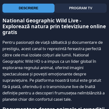
DESCRIERE
PROGRAM TV
National Geographic Wild Live -
Explorează natura prin televiziune online
gratis
Pentru pasionații de viață sălbatică și documentare de
prestigiu, acest canal tv reprezintă fereastra perfectă
către cele mai izolate colțuri ale lumii. National
Geographic Wild HD s-a impus ca un lider global în
explorarea regnului animal, oferind imagini
spectaculoase și povești emoționante despre
supraviețuire. Pe platforma noastră totul este gratuit
fără plată, oferindu-ți o transmisiune live de înaltă
definiție pentru a descoperi frumusețea neîmblânzită a
planetei chiar din confortul casei tale.