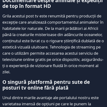
Documentare despre animale și expediții
de top în format HD
Grila acestui post tv este renumită pentru producții de
excepție care analizează comportamentul animalelor în
habitatele lor naturale. De la marii prădători ai Africii
până la creaturile misterioase din adâncurile oceanelor,
conținutul este livrat cu o rigoare științifică dublată de o
estetică vizuală uluitoare. Tehnologia de streaming pe
care o utilizăm permite accesarea acestui serviciu de
televiziune online gratis pe orice dispozitiv, asigurându-
ți o experiență de vizionare fluidă în orice moment al
zilei.
O singură platformă pentru sute de
posturi tv online fără plată
Unul dintre marile avantaje ale portalului nostru este
varietatea imensă de opțiuni pe care le punem la