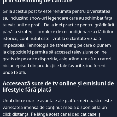
prin streaming de calitate
Grila acestui post tv este renumită pentru diversitatea
sa, incluzând show-uri legendare care au schimbat fața
televiziunii de profil. De la idei practice pentru grădinărit
până la strategii complexe de recondiționare a clădirilor
istorice, conținutul este livrat la o claritate vizuală
impecabilă. Tehnologia de streaming pe care o punem
la dispoziție îți permite să accesezi televiziune online
gratis de pe orice dispozitiv, asigurându-te că nu ratezi
niciun episod din producțiile tale favorite, indiferent
unde te afli.
Accesează sute de tv online și emisiuni de
lifestyle fără plată
Unul dintre marile avantaje ale platformei noastre este
varietatea imensă de conținut media disponibil la un
click distanță. Pe lângă acest canal dedicat casei și