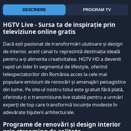
DESCRIERE
PROGRAM TV
HGTV Live - Sursa ta de inspirație prin
televiziune online gratis
Dacă ești pasionat de transformări uluitoare și design
de interior, acest canal tv reprezintă destinația ideală
pentru a-ți alimenta creativitatea. HGTV HD a devenit
rapid un lider în segmentul de lifestyle, oferind
telespectatorilor din România acces la cele mai
populare emisiuni de renovări și amenajări peisagistice
din lume. Pe site-ul nostru totul este gratuit fără plată,
oferindu-ți o transmisiune live stabilă pentru a urmări
experți de top care transformă locuințe modeste în
adevărate bijuterii arhitecturale.
Programe de renovări și design interior