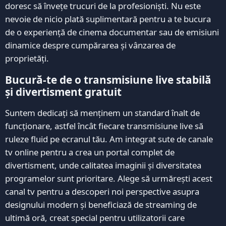
doresc să învețe trucuri de la profesioniști. Nu este
nevoie de nicio plată suplimentară pentru a te bucura
de o experiență de cinema documentar sau de emisiuni
dinamice despre cumpărarea și vânzarea de
proprietăți.
Bucură-te de o transmisiune live stabilă
și divertisment gratuit
Suntem dedicați să menținem un standard înalt de
funcționare, astfel încât fiecare transmisiune live să
ruleze fluid pe ecranul tău. Am integrat sute de canale
tv online pentru a crea un portal complet de
divertisment, unde calitatea imaginii și diversitatea
programelor sunt prioritare. Alege să urmărești acest
canal tv pentru a descoperi noi perspective asupra
designului modern și beneficiază de streaming de
ultimă oră, creat special pentru utilizatorii care