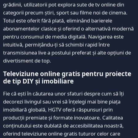
grădinii, utilizatorii pot explora sute de tv online din
categorii precum știri, sport sau filme noi de cinema.
Totul este oferit fără plată, eliminând barierele
abonamentelor clasice și oferind o alternativă modernă
pentru consumul de media digitală. Navigarea este
intuitivă, permițându-ți să schimbi rapid între
transmisiunea live a postului preferat și alte opțiuni de
divertisment de top.
Televiziune online gratis pentru proiecte
de tip DIY și imobiliare
Fie că ești în căutarea unor sfaturi despre cum să îți
decorezi livingul sau vrei să înțelegi mai bine piața
imobiliară globală, HGTV oferă răspunsuri prin
producții premiate și formate inovatoare. Calitatea
conținutului este dublată de accesibilitatea noastră,
oferind televiziune online gratis tuturor celor care