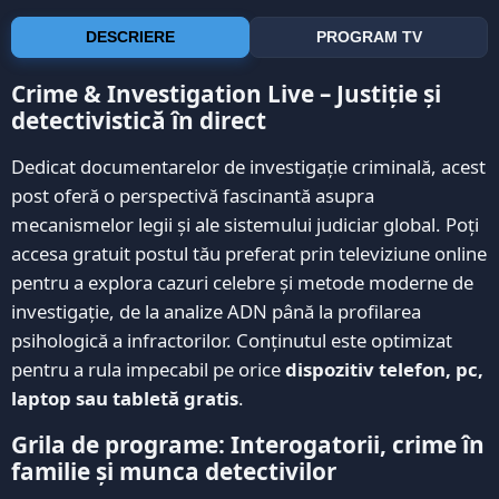
DESCRIERE
PROGRAM TV
Crime & Investigation Live – Justiție și
detectivistică în direct
Dedicat documentarelor de investigație criminală, acest
post oferă o perspectivă fascinantă asupra
mecanismelor legii și ale sistemului judiciar global. Poți
accesa gratuit postul tău preferat prin televiziune online
pentru a explora cazuri celebre și metode moderne de
investigație, de la analize ADN până la profilarea
psihologică a infractorilor. Conținutul este optimizat
pentru a rula impecabil pe orice
dispozitiv telefon, pc,
laptop sau tabletă gratis
.
Grila de programe: Interogatorii, crime în
familie și munca detectivilor