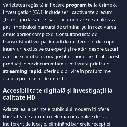
Varietatea regăsită în fiecare
program tv
la Crime &
Investigation (C&I) include serii captivante precum
„Interogări la sânge” sau documentare ce analizează
pașii meticuloși parcurși de criminaliști în rezolvarea
omuciderilor complexe. Consultând lista de
transmisiuni live, pasionații de mistere pot descoperi
interviuri exclusive cu experți și relatări despre cazuri
care au schimbat istoria justiției moderne. Toate aceste
producții bine documentate sunt livrate printr-un
streaming rapid
, oferind o privire în profunzime
asupra proceselor de detecție.
Accesibilitate digitală și investigații la
calitate HD
Adaptarea la cerințele publicului modern îți oferă
libertatea de a urmări cele mai noi analize de caz
indiferent de locație, eliminând barierele recepției