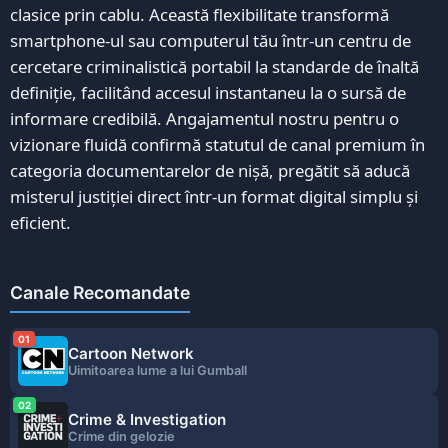
clasice prin cablu. Această flexibilitate transformă
smartphone-ul sau computerul tău într-un centru de
cercetare criminalistică portabil la standarde de înaltă
definiție, facilitând accesul instantaneu la o sursă de
informare credibilă. Angajamentul nostru pentru o
vizionare fluidă confirmă statutul de canal premium în
categoria documentarelor de nișă, pregătit să aducă
misterul justiției direct într-un format digital simplu și
eficient.
Canale Recomandate
01
Cartoon Network
Uimitoarea lume a lui Gumball
02
Crime & Investigation
Crime din gelozie