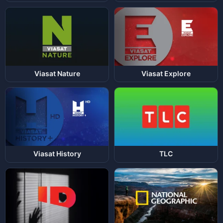
Viasat Nature
Viasat Explore
Viasat History
TLC